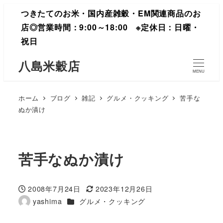
つきたてのお米・国内産雑穀・EM関連商品のお
店◎営業時間：9:00～18:00 ※定休日：日曜・
祝日
八島米穀店
MENU
ホーム
ブログ
雑記
グルメ・クッキング
苦手な
ぬか漬け
苦手なぬか漬け
2008年7月24日
2023年12月26日
投稿日
更新日
カテゴリー
yashima
グルメ・クッキング
著
者