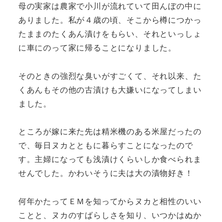
母の実家は農家で小川が流れていて田んぼの中に
ありました。私が４歳の頃、そこから樽につかっ
たままのたくあん漬けをもらい、それといっしょ
に車にのって家に帰ることになりました。
そのときの強烈な臭いがすごくて、それ以来、た
くあんもその他の古漬けも大嫌いになってしまい
ました。
ところが嫁に来た先は精米機のある米屋だったの
で、毎日ヌカとともに暮らすことになったので
す。主婦になっても浅漬けくらいしか食べられま
せんでした。かわいそうに夫は大の漬物好き！
何年かたってＥＭを知ってからヌカと相性のいい
ことと、ヌカのすばらしさを知り、いつかはぬか