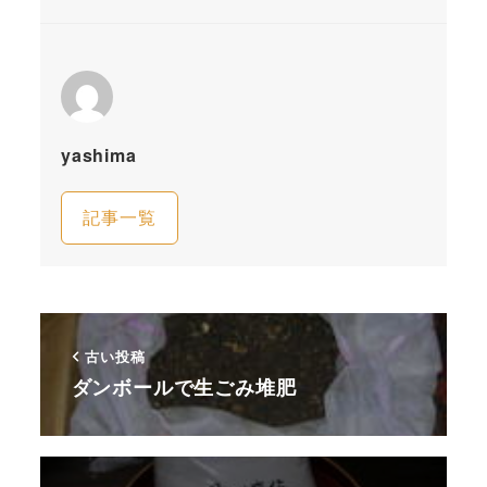
yashima
記事一覧
古い投稿
ダンボールで生ごみ堆肥