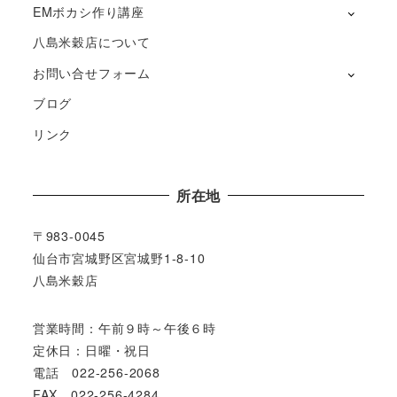
EMボカシ作り講座
八島米穀店について
お問い合せフォーム
ブログ
リンク
所在地
〒983-0045
仙台市宮城野区宮城野1-8-10
八島米穀店
営業時間：午前９時～午後６時
定休日：日曜・祝日
電話 022-256-2068
FAX 022-256-4284