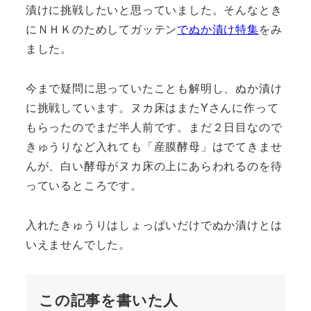
漬けに挑戦したいと思っていました。そんなとき
にＮＨＫのためしてガッテン
でぬか漬け特集
をみ
ました。
今まで疑問に思っていたことも解明し、ぬか漬け
に挑戦しています。ヌカ床はまたYさんに作って
もらったのでまだ半人前です。まだ２日目なので
きゅうりなど入れても「産膜酵母」はでてきませ
んが、白い酵母がヌカ床の上にあらわれるのを待
っているところです。
入れたきゅうりはしょっぱいだけでぬか漬けとは
いえませんでした。
この記事を書いた人