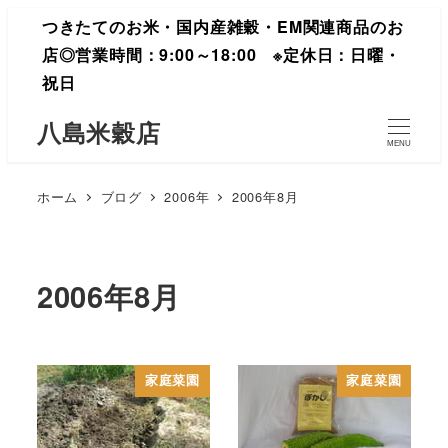
つきたてのお米・国内産雑穀・EM関連商品のお
店◎営業時間：9:00～18:00 ※定休日：日曜・
祝日
八島米穀店
MENU
ホーム
ブログ
2006年
2006年8月
2006年8月
家庭菜園
家庭菜園