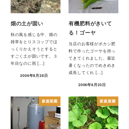
畑の土が固い
有機肥料がきいて
る！ゴーヤ
秋の風を感じる中、畑の
雑草をとりスコップでほ
当店のお客様がボカシ肥
っくりかえそうとすると
料で作ったゴーヤを持っ
すごく土が固いです。３
てきてくれました。最近
年目なのに雨 […]
暑くなったのでめきめき
成長してくれ […]
2006年8月28日
2006年8月23日
家庭菜園
家庭菜園