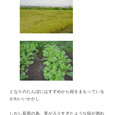
となりのたんぼにはすずめから稲をまもっている
かわいいかかし
しかし長雨の為、実が入りすぎたような稲が倒れ