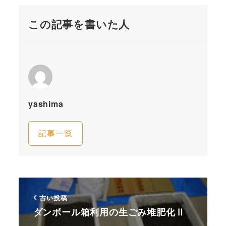
この記事を書いた人
yashima
記事一覧
古い投稿
ダンボール箱利用の生ごみ堆肥化Ⅱ