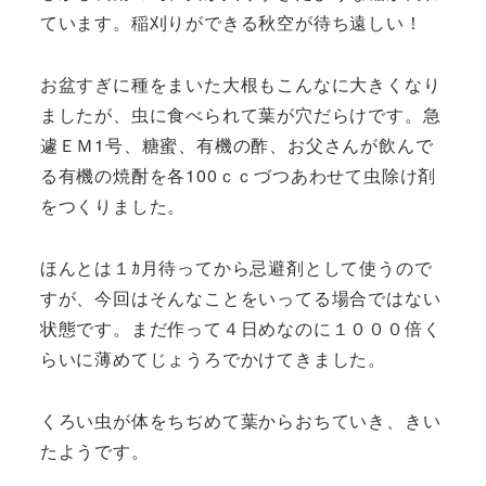
ています。稲刈りができる秋空が待ち遠しい！
お盆すぎに種をまいた大根もこんなに大きくなり
ましたが、虫に食べられて葉が穴だらけです。急
遽ＥＭ1号、糖蜜、有機の酢、お父さんが飲んで
る有機の焼酎を各100ｃｃづつあわせて虫除け剤
をつくりました。
ほんとは１ｶ月待ってから忌避剤として使うので
すが、今回はそんなことをいってる場合ではない
状態です。まだ作って４日めなのに１０００倍く
らいに薄めてじょうろでかけてきました。
くろい虫が体をちぢめて葉からおちていき、きい
たようです。