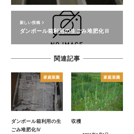
新しい投稿
ダンボール箱利用の生ごみ堆肥化Ⅲ
関連記事
家庭菜園
家庭菜園
ダンボール箱利用の生
収穫
ごみ堆肥化Ⅳ