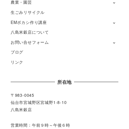
農業・園芸
生ごみリサイクル
EMボカシ作り講座
八島米穀店について
お問い合せフォーム
ブログ
リンク
所在地
〒983-0045
仙台市宮城野区宮城野1-8-10
八島米穀店
営業時間：午前９時～午後６時