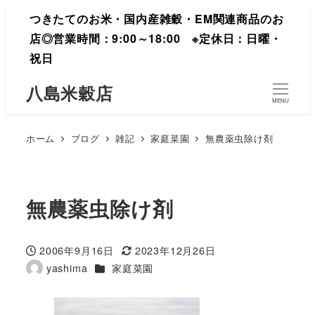
つきたてのお米・国内産雑穀・EM関連商品のお
店◎営業時間：9:00～18:00 ※定休日：日曜・
祝日
八島米穀店
MENU
ホーム
ブログ
雑記
家庭菜園
無農薬虫除け剤
無農薬虫除け剤
2006年9月16日
2023年12月26日
投稿日
更新日
カテゴリー
yashima
家庭菜園
著
者