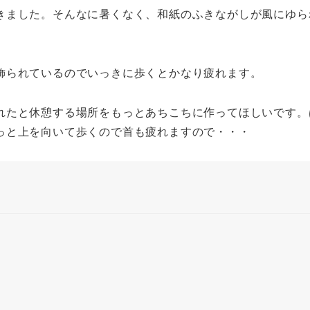
きました。そんなに暑くなく、和紙のふきながしが風にゆら
飾られているのでいっきに歩くとかなり疲れます。
れたと休憩する場所をもっとあちこちに作ってほしいです。
っと上を向いて歩くので首も疲れますので・・・