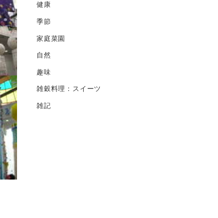
健康
季節
家庭菜園
自然
趣味
雑穀料理：スイーツ
雑記