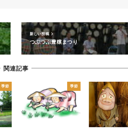
新しい投稿
つぶつぶ豊穣まつり
関連記事
季節
季節