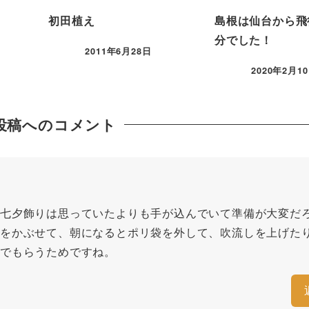
初田植え
島根は仙台から飛
分でした！
2011年6月28日
2020年2月1
投稿へのコメント
七夕飾りは思っていたよりも手が込んでいて準備が大変だ
をかぶせて、朝になるとポリ袋を外して、吹流しを上げた
でもらうためですね。