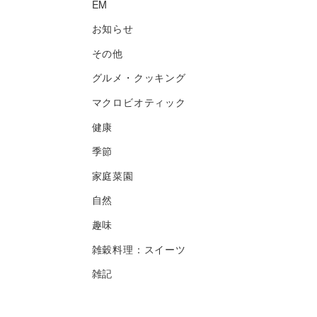
EM
お知らせ
その他
グルメ・クッキング
マクロビオティック
健康
季節
家庭菜園
自然
趣味
雑穀料理：スイーツ
雑記