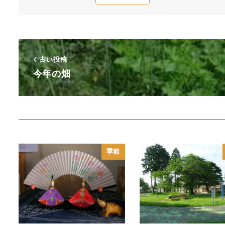
古い投稿
今年の畑
季節