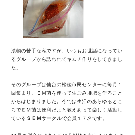
漬物の苦手な私ですが、いつもお世話になってい
るグループから誘われてキムチ作りをしてきまし
た。
そのグループは仙台の松稜市民センターに毎月１
回集まり、ＥＭ菌を使って生ごみ堆肥を作ること
からはじまりました。今では生活のあらゆるとこ
ろでＥＭ菌は便利だよと教えあって楽しく活動し
ている
ＳＥＭサークルで
会員１７名です。