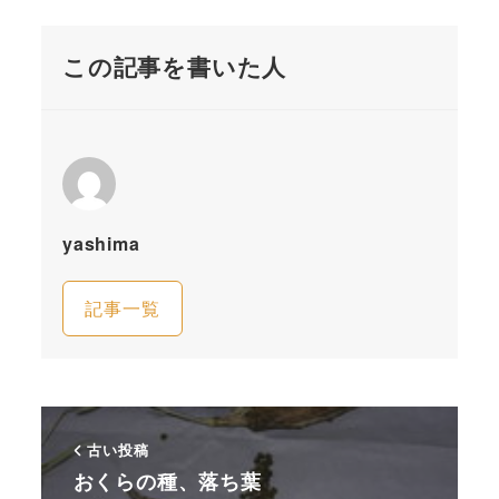
この記事を書いた人
yashima
記事一覧
古い投稿
おくらの種、落ち葉