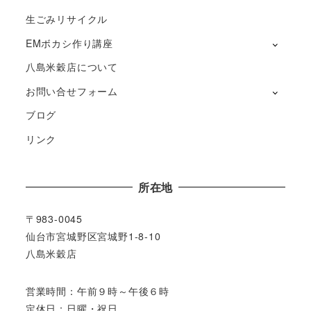
生ごみリサイクル
EMボカシ作り講座
八島米穀店について
お問い合せフォーム
ブログ
リンク
所在地
〒983-0045
仙台市宮城野区宮城野1-8-10
八島米穀店
営業時間：午前９時～午後６時
定休日：日曜・祝日