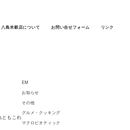
八島米穀店について
お問い合せフォーム
リンク
EM
お知らせ
その他
グルメ・クッキング
れともこれ
マクロビオティック