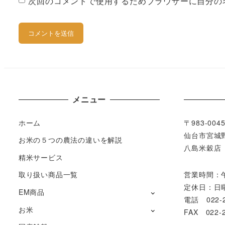
次回のコメントで使用するためブラウザーに自分の
メニュー
ホーム
〒983-004
仙台市宮城野
お米の５つの農法の違いを解説
八島米穀店
精米サービス
取り扱い商品一覧
営業時間：
定休日：日
EM商品
電話 022-2
お米
FAX 022-2