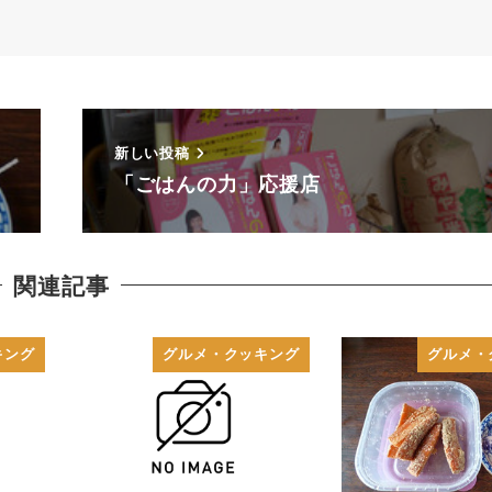
新しい投稿
「ごはんの力」応援店
関連記事
キング
グルメ・クッキング
グルメ・