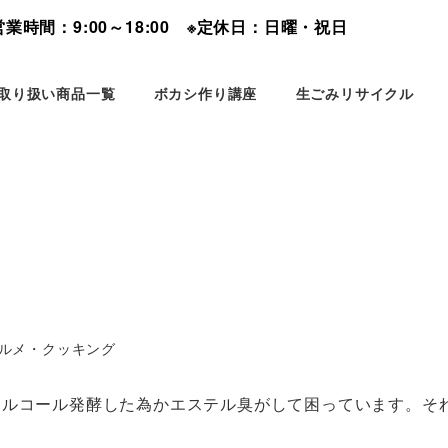
時間：9:00～18:00 ※定休日：日曜・祝日
取り扱い商品一覧
ボカシ作り講座
生ごみリサイクル
ゴリー
ルメ・クッキング
アルコール発酵した為かエステル臭がして困っています。そ