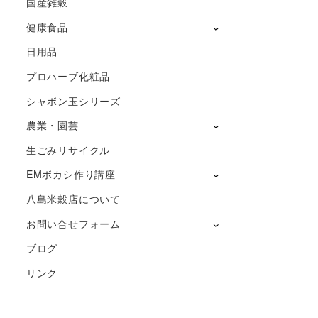
国産雑穀
健康食品
日用品
プロハーブ化粧品
シャボン玉シリーズ
農業・園芸
生ごみリサイクル
EMボカシ作り講座
八島米穀店について
お問い合せフォーム
ブログ
リンク