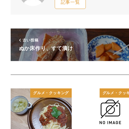
記事一覧
古い投稿
ぬか床作り、すて漬け
グルメ・クッキング
グルメ・クッ