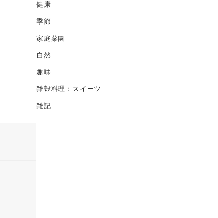
健康
季節
家庭菜園
自然
趣味
雑穀料理：スイーツ
雑記