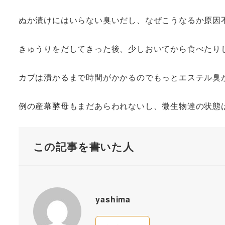
ぬか漬けにはいらない臭いだし、なぜこうなるか原因
きゅうりをだしてきった後、少しおいてから食べたり
カブは漬かるまで時間がかかるのでもっとエステル臭
例の産幕酵母もまだあらわれないし、微生物達の状態
この記事を書いた人
yashima