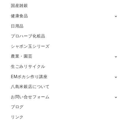
国産雑穀
健康食品
日用品
プロハーブ化粧品
シャボン玉シリーズ
農業・園芸
生ごみリサイクル
EMボカシ作り講座
八島米穀店について
お問い合せフォーム
ブログ
リンク