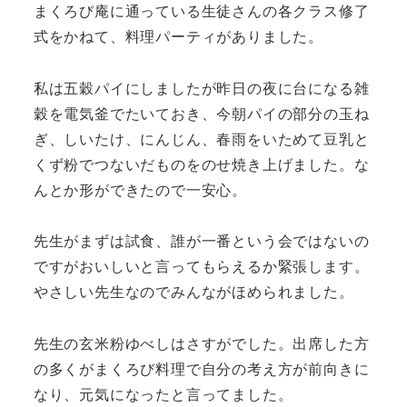
まくろび庵に通っている生徒さんの各クラス修了
式をかねて、料理パーティがありました。
私は五穀パイにしましたが昨日の夜に台になる雑
穀を電気釜でたいておき、今朝パイの部分の玉ね
ぎ、しいたけ、にんじん、春雨をいためて豆乳と
くず粉でつないだものをのせ焼き上げました。な
んとか形ができたので一安心。
先生がまずは試食、誰が一番という会ではないの
ですがおいしいと言ってもらえるか緊張します。
やさしい先生なのでみんながほめられました。
先生の玄米粉ゆべしはさすがでした。出席した方
の多くがまくろび料理で自分の考え方が前向きに
なり、元気になったと言ってました。