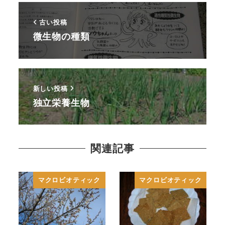
古い投稿
微生物の種類
新しい投稿
独立栄養生物
関連記事
マクロビオティック
マクロビオティック