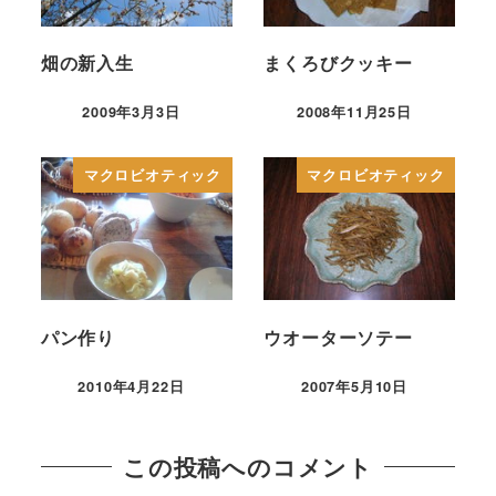
畑の新入生
まくろびクッキー
2009年3月3日
2008年11月25日
マクロビオティック
マクロビオティック
パン作り
ウオーターソテー
2010年4月22日
2007年5月10日
この投稿へのコメント